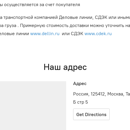
ы осуществляется за счет покупателя
а транспортной компанией Деловые линии, СДЭК или иным
ра груза . Примерную стоимость доставки можно уточнить н
Деловые линии
www.dellin.ru
или СДЭК
www.cdek.ru
Наш адрес
Адрес
Россия, 125412, Москва, Т
Б стр 5
Get Directions