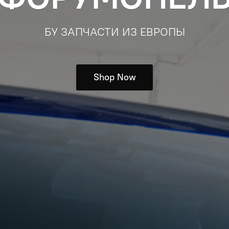
БУ ЗАПЧАСТИ ИЗ ЕВРОПЫ
Shop Now