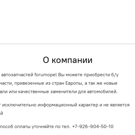
О компании
 автозапчастей forumopel Вы можете приобрести б/у
асти, привезенные из стран Европы, а так же новые
али или качественные заменители для автомобилей.
т исключительно информационный характер и не является
ой
способ оплаты уточняйте по тел. +7-926-904-50-10