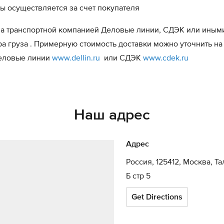
ы осуществляется за счет покупателя
а транспортной компанией Деловые линии, СДЭК или иным
ра груза . Примерную стоимость доставки можно уточнить на
Деловые линии
www.dellin.ru
или СДЭК
www.cdek.ru
Наш адрес
Адрес
Россия, 125412, Москва, Т
Б стр 5
Get Directions