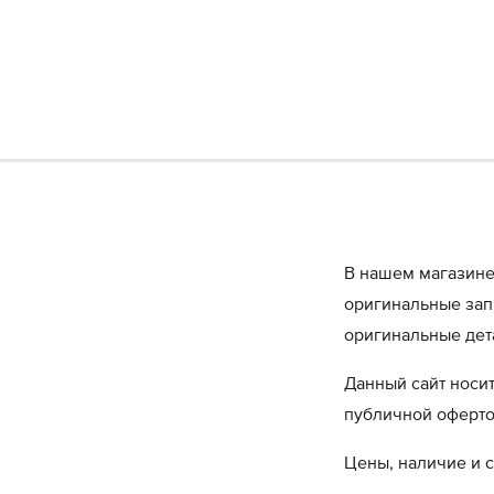
В нашем магазине
оригинальные запч
оригинальные дет
Данный сайт носи
публичной оферт
Цены, наличие и с