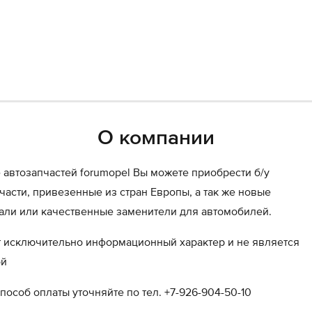
О компании
 автозапчастей forumopel Вы можете приобрести б/у
асти, привезенные из стран Европы, а так же новые
али или качественные заменители для автомобилей.
т исключительно информационный характер и не является
ой
пособ оплаты уточняйте по тел. +7-926-904-50-10