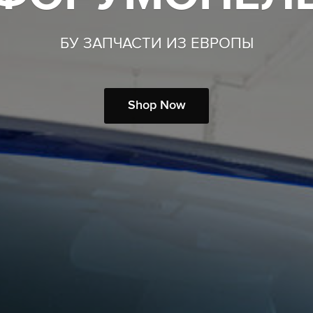
БУ ЗАПЧАСТИ ИЗ ЕВРОПЫ
Shop Now