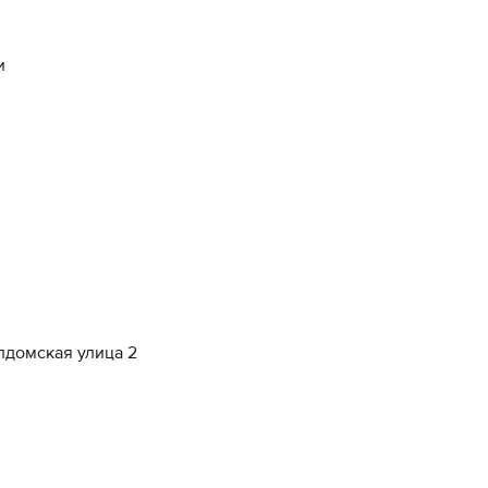
и
алдомская улица 2