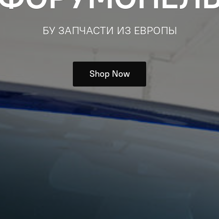
БУ ЗАПЧАСТИ ИЗ ЕВРОПЫ
Shop Now