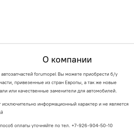
О компании
 автозапчастей forumopel Вы можете приобрести б/у
асти, привезенные из стран Европы, а так же новые
али или качественные заменители для автомобилей.
т исключительно информационный характер и не является
ой
способ оплаты уточняйте по тел. +7-926-904-50-10