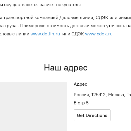
ы осуществляется за счет покупателя
а транспортной компанией Деловые линии, СДЭК или иным
ра груза . Примерную стоимость доставки можно уточнить н
Деловые линии
www.dellin.ru
или СДЭК
www.cdek.ru
Наш адрес
Адрес
Россия, 125412, Москва, Т
Б стр 5
Get Directions