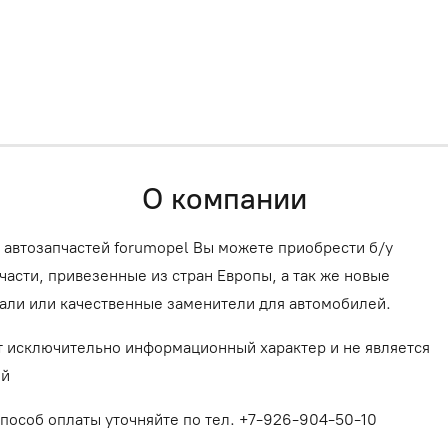
О компании
 автозапчастей forumopel Вы можете приобрести б/у
асти, привезенные из стран Европы, а так же новые
али или качественные заменители для автомобилей.
т исключительно информационный характер и не является
ой
способ оплаты уточняйте по тел. +7-926-904-50-10