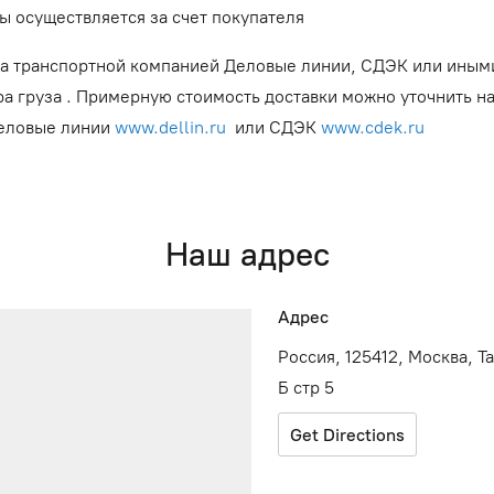
ы осуществляется за счет покупателя
а транспортной компанией Деловые линии, СДЭК или иным
ра груза . Примерную стоимость доставки можно уточнить н
Деловые линии
www.dellin.ru
или СДЭК
www.cdek.ru
Наш адрес
Адрес
Россия, 125412, Москва, Т
Б стр 5
Get Directions