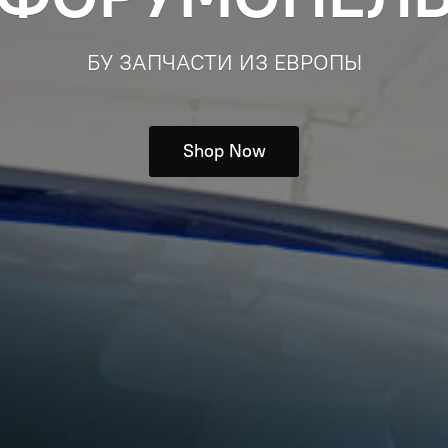
БУ ЗАПЧАСТИ ИЗ ЕВРОПЫ
Shop Now