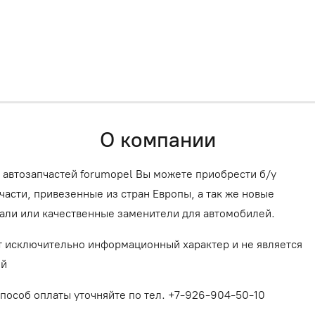
О компании
 автозапчастей forumopel Вы можете приобрести б/у
асти, привезенные из стран Европы, а так же новые
али или качественные заменители для автомобилей.
т исключительно информационный характер и не является
ой
способ оплаты уточняйте по тел. +7-926-904-50-10