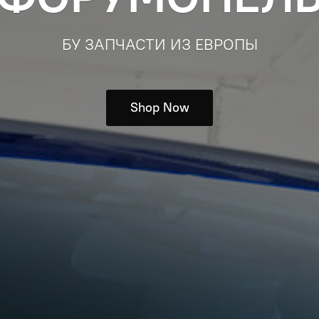
БУ ЗАПЧАСТИ ИЗ ЕВРОПЫ
Shop Now