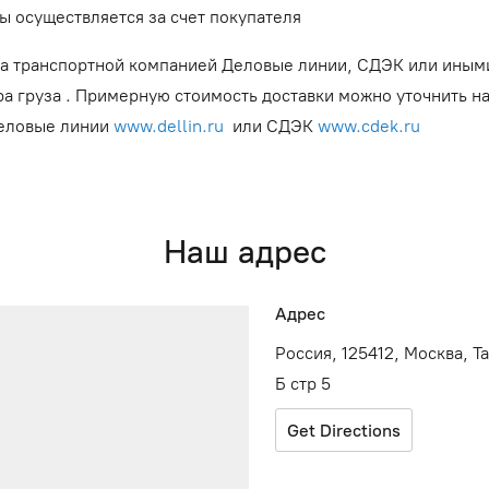
ы осуществляется за счет покупателя
а транспортной компанией Деловые линии, СДЭК или иным
ра груза . Примерную стоимость доставки можно уточнить н
Деловые линии
www.dellin.ru
или СДЭК
www.cdek.ru
Наш адрес
Адрес
Россия, 125412, Москва, Т
Б стр 5
Get Directions