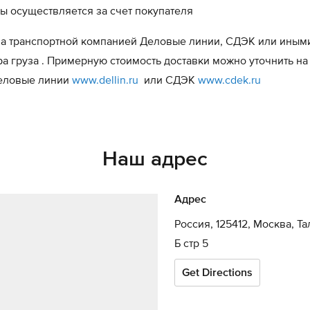
ы осуществляется за счет покупателя
а транспортной компанией Деловые линии, СДЭК или иным
ра груза . Примерную стоимость доставки можно уточнить на
Деловые линии
www.dellin.ru
или СДЭК
www.cdek.ru
Наш адрес
Адрес
Россия, 125412, Москва, Т
Б стр 5
Get Directions