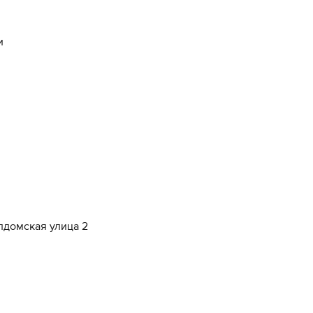
и
алдомская улица 2