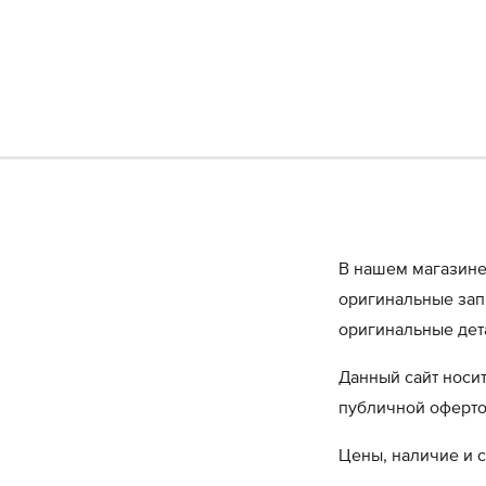
В нашем магазине
оригинальные запч
оригинальные дет
Данный сайт носи
публичной оферт
Цены, наличие и с