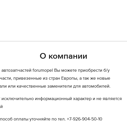
О компании
 автозапчастей forumopel Вы можете приобрести б/у
асти, привезенные из стран Европы, а так же новые
али или качественные заменители для автомобилей.
т исключительно информационный характер и не является
ой
пособ оплаты уточняйте по тел. +7-926-904-50-10