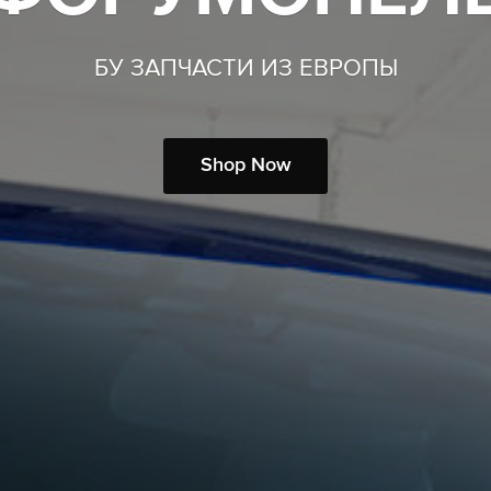
БУ ЗАПЧАСТИ ИЗ ЕВРОПЫ
Shop Now