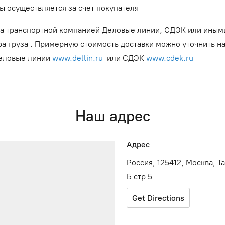
ы осуществляется за счет покупателя
а транспортной компанией Деловые линии, СДЭК или иным
ра груза . Примерную стоимость доставки можно уточнить н
Деловые линии
www.dellin.ru
или СДЭК
www.cdek.ru
Наш адрес
Адрес
Россия, 125412, Москва, Т
Б стр 5
Get Directions