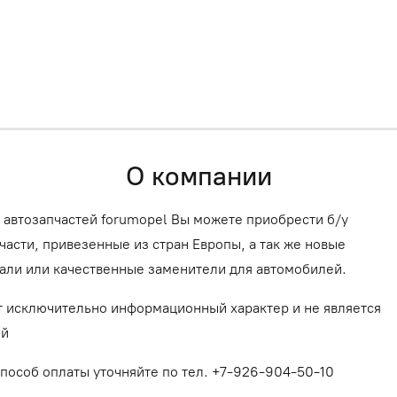
О компании
 автозапчастей forumopel Вы можете приобрести б/у
асти, привезенные из стран Европы, а так же новые
али или качественные заменители для автомобилей.
т исключительно информационный характер и не является
ой
способ оплаты уточняйте по тел. +7-926-904-50-10