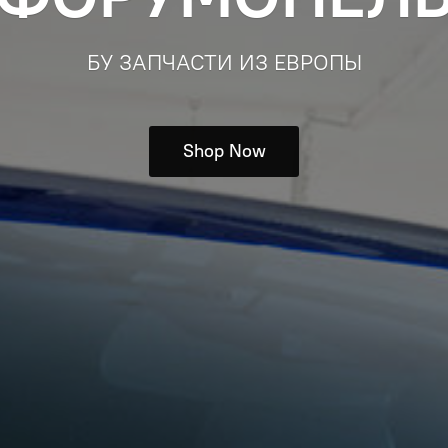
БУ ЗАПЧАСТИ ИЗ ЕВРОПЫ
Shop Now