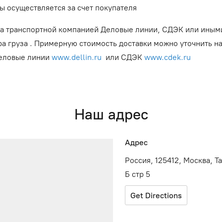
ы осуществляется за счет покупателя
а транспортной компанией Деловые линии, СДЭК или иным
ра груза . Примерную стоимость доставки можно уточнить н
Деловые линии
www.dellin.ru
или СДЭК
www.cdek.ru
Наш адрес
Адрес
Россия, 125412, Москва, Т
Б стр 5
Get Directions