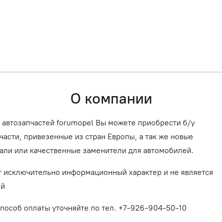
О компании
 автозапчастей forumopel Вы можете приобрести б/у
асти, привезенные из стран Европы, а так же новые
али или качественные заменители для автомобилей.
т исключительно информационный характер и не является
ой
способ оплаты уточняйте по тел. +7-926-904-50-10