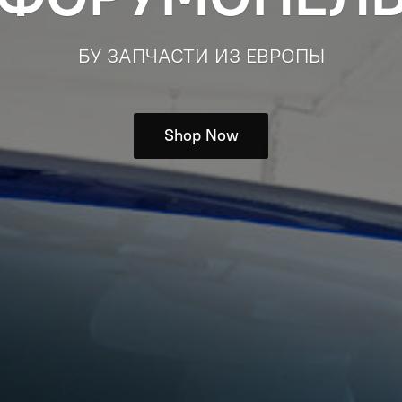
БУ ЗАПЧАСТИ ИЗ ЕВРОПЫ
Shop Now