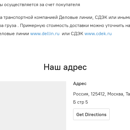
ы осуществляется за счет покупателя
а транспортной компанией Деловые линии, СДЭК или иным
ра груза . Примерную стоимость доставки можно уточнить н
Деловые линии
www.dellin.ru
или СДЭК
www.cdek.ru
Наш адрес
Адрес
Россия, 125412, Москва, Т
Б стр 5
Get Directions