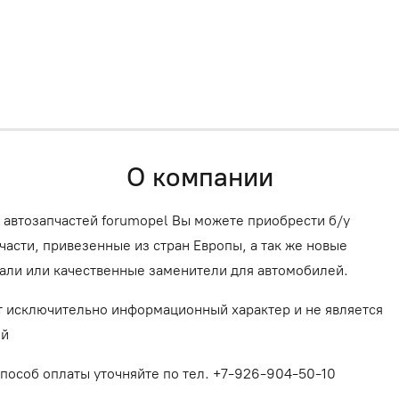
О компании
 автозапчастей forumopel Вы можете приобрести б/у
асти, привезенные из стран Европы, а так же новые
али или качественные заменители для автомобилей.
т исключительно информационный характер и не является
ой
способ оплаты уточняйте по тел. +7-926-904-50-10