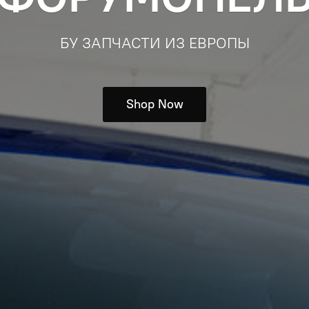
БУ ЗАПЧАСТИ ИЗ ЕВРОПЫ
Shop Now