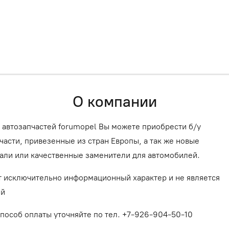
О компании
 автозапчастей forumopel Вы можете приобрести б/у
асти, привезенные из стран Европы, а так же новые
али или качественные заменители для автомобилей.
т исключительно информационный характер и не является
ой
способ оплаты уточняйте по тел. +7-926-904-50-10