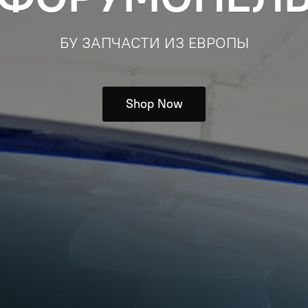
БУ ЗАПЧАСТИ ИЗ ЕВРОПЫ
Shop Now