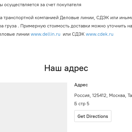
ы осуществляется за счет покупателя
а транспортной компанией Деловые линии, СДЭК или иным
ра груза . Примерную стоимость доставки можно уточнить н
Деловые линии
www.dellin.ru
или СДЭК
www.cdek.ru
Наш адрес
Адрес
Россия, 125412, Москва, Т
Б стр 5
Get Directions