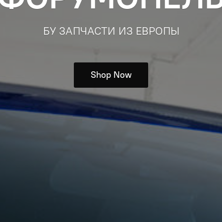
БУ ЗАПЧАСТИ ИЗ ЕВРОПЫ
Shop Now