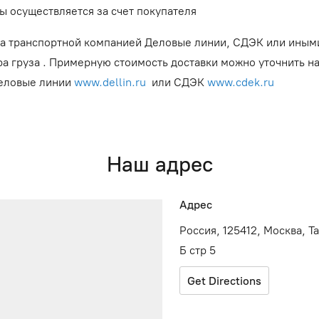
ы осуществляется за счет покупателя
а транспортной компанией Деловые линии, СДЭК или иным
ра груза . Примерную стоимость доставки можно уточнить н
Деловые линии
www.dellin.ru
или СДЭК
www.cdek.ru
Наш адрес
Адрес
Россия, 125412, Москва, Т
Б стр 5
Get Directions