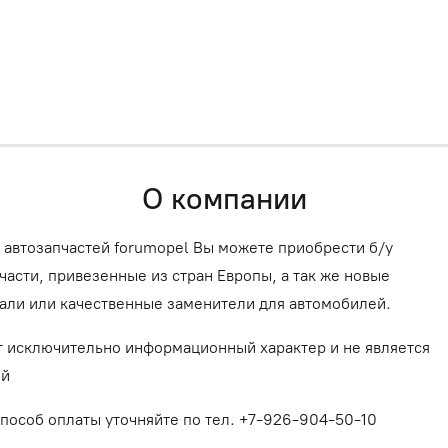
О компании
 автозапчастей forumopel Вы можете приобрести б/у
асти, привезенные из стран Европы, а так же новые
али или качественные заменители для автомобилей.
т исключительно информационный характер и не является
ой
способ оплаты уточняйте по тел. +7-926-904-50-10