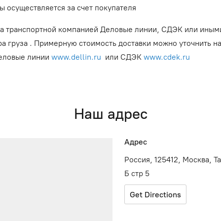
ы осуществляется за счет покупателя
а транспортной компанией Деловые линии, СДЭК или иным
ра груза . Примерную стоимость доставки можно уточнить н
Деловые линии
www.dellin.ru
или СДЭК
www.cdek.ru
Наш адрес
Адрес
Россия, 125412, Москва, Т
Б стр 5
Get Directions