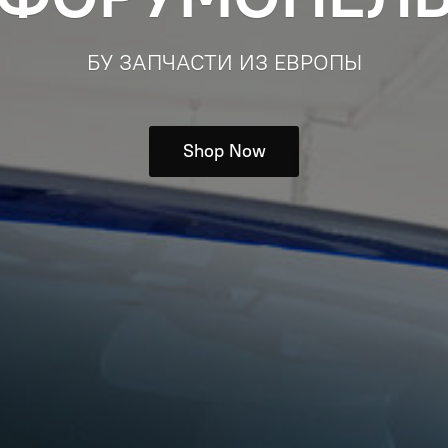
БУ ЗАПЧАСТИ ИЗ ЕВРОПЫ
Shop Now