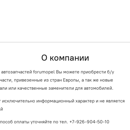
О компании
 автозапчастей forumopel Вы можете приобрести б/у
асти, привезенные из стран Европы, а так же новые
али или качественные заменители для автомобилей.
т исключительно информационный характер и не является
ой
способ оплаты уточняйте по тел. +7-926-904-50-10