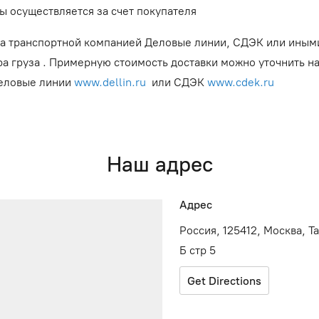
ы осуществляется за счет покупателя
а транспортной компанией Деловые линии, СДЭК или иным
ра груза . Примерную стоимость доставки можно уточнить н
Деловые линии
www.dellin.ru
или СДЭК
www.cdek.ru
Наш адрес
Адрес
Россия, 125412, Москва, Т
Б стр 5
Get Directions