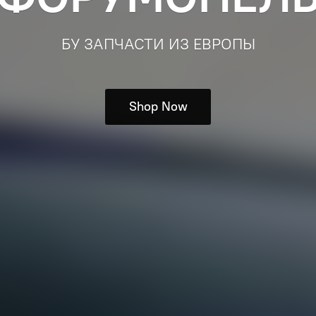
БУ ЗАПЧАСТИ ИЗ ЕВРОПЫ
Shop Now