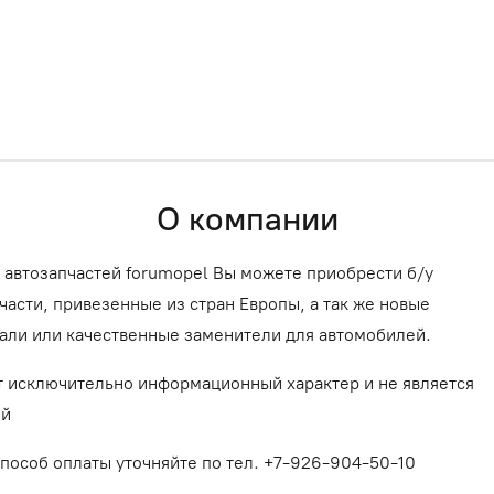
О компании
 автозапчастей forumopel Вы можете приобрести б/у
асти, привезенные из стран Европы, а так же новые
али или качественные заменители для автомобилей.
т исключительно информационный характер и не является
ой
способ оплаты уточняйте по тел. +7-926-904-50-10