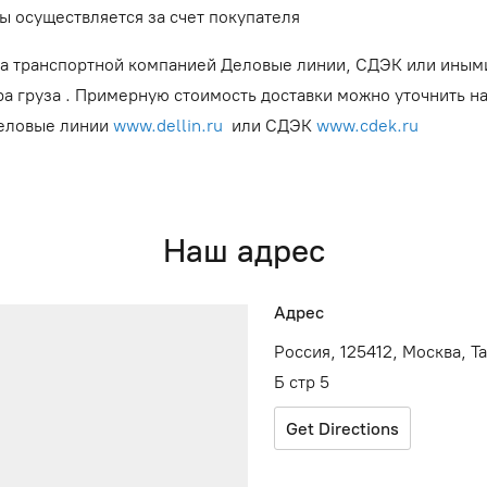
ы осуществляется за счет покупателя
а транспортной компанией Деловые линии, СДЭК или иным
ра груза . Примерную стоимость доставки можно уточнить н
Деловые линии
www.dellin.ru
или СДЭК
www.cdek.ru
Наш адрес
Адрес
Россия, 125412, Москва, Т
Б стр 5
Get Directions