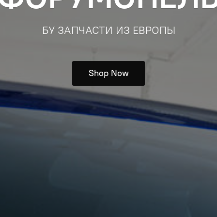
БУ ЗАПЧАСТИ ИЗ ЕВРОПЫ
Shop Now