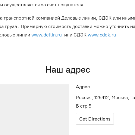
ы осуществляется за счет покупателя
а транспортной компанией Деловые линии, СДЭК или иным
ра груза . Примерную стоимость доставки можно уточнить н
Деловые линии
www.dellin.ru
или СДЭК
www.cdek.ru
Наш адрес
Адрес
Россия, 125412, Москва, Т
Б стр 5
Get Directions