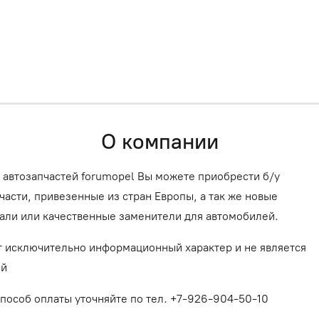
О компании
 автозапчастей forumopel Вы можете приобрести б/у
асти, привезенные из стран Европы, а так же новые
али или качественные заменители для автомобилей.
т исключительно информационный характер и не является
ой
способ оплаты уточняйте по тел. +7-926-904-50-10