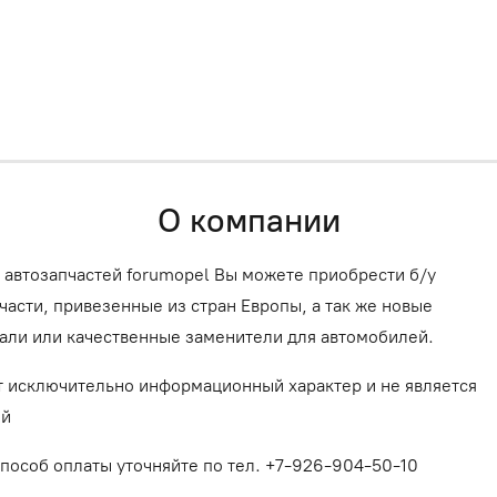
О компании
 автозапчастей forumopel Вы можете приобрести б/у
асти, привезенные из стран Европы, а так же новые
али или качественные заменители для автомобилей.
т исключительно информационный характер и не является
ой
способ оплаты уточняйте по тел. +7-926-904-50-10