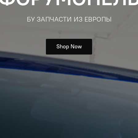
БУ ЗАПЧАСТИ ИЗ ЕВРОПЫ
Shop Now