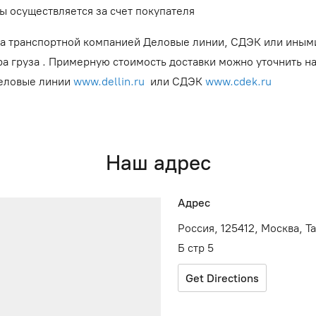
ы осуществляется за счет покупателя
а транспортной компанией Деловые линии, СДЭК или иным
ра груза . Примерную стоимость доставки можно уточнить н
Деловые линии
www.dellin.ru
или СДЭК
www.cdek.ru
Наш адрес
Адрес
Россия, 125412, Москва, Т
Б стр 5
Get Directions