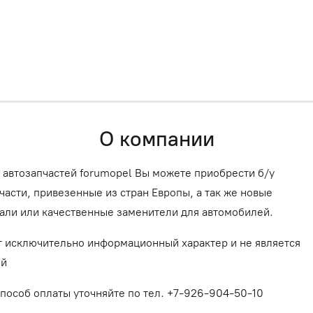
О компании
 автозапчастей forumopel Вы можете приобрести б/у
асти, привезенные из стран Европы, а так же новые
али или качественные заменители для автомобилей.
т исключительно информационный характер и не является
ой
способ оплаты уточняйте по тел. +7-926-904-50-10