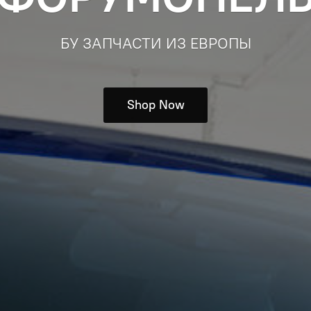
БУ ЗАПЧАСТИ ИЗ ЕВРОПЫ
Shop Now