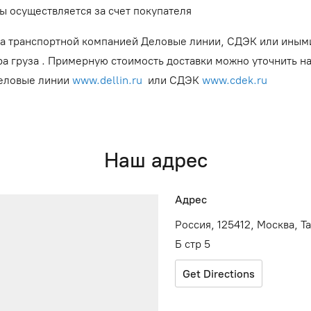
ы осуществляется за счет покупателя
а транспортной компанией Деловые линии, СДЭК или иным
ра груза . Примерную стоимость доставки можно уточнить н
Деловые линии
www.dellin.ru
или СДЭК
www.cdek.ru
Наш адрес
Адрес
Россия, 125412, Москва, Т
Б стр 5
Get Directions