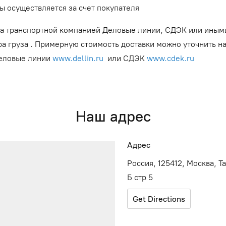
ы осуществляется за счет покупателя
а транспортной компанией Деловые линии, СДЭК или иным
ра груза . Примерную стоимость доставки можно уточнить н
Деловые линии
www.dellin.ru
или СДЭК
www.cdek.ru
Наш адрес
Адрес
Россия, 125412, Москва, Т
Б стр 5
Get Directions