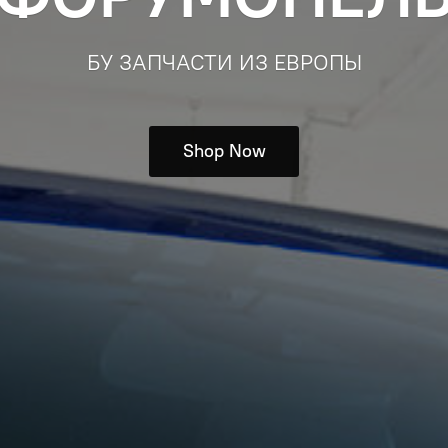
БУ ЗАПЧАСТИ ИЗ ЕВРОПЫ
Shop Now