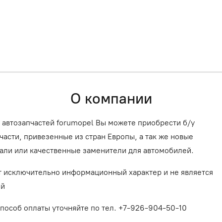
О компании
 автозапчастей forumopel Вы можете приобрести б/у
асти, привезенные из стран Европы, а так же новые
али или качественные заменители для автомобилей.
т исключительно информационный характер и не является
ой
способ оплаты уточняйте по тел. +7-926-904-50-10