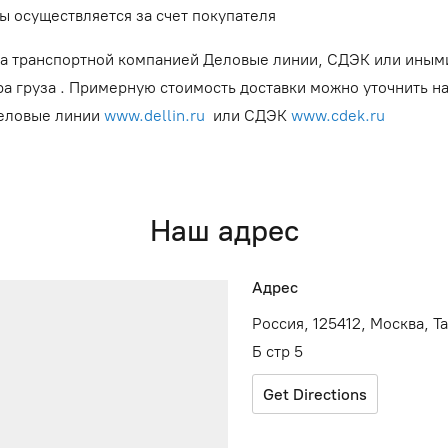
ы осуществляется за счет покупателя
а транспортной компанией Деловые линии, СДЭК или иным
ра груза . Примерную стоимость доставки можно уточнить н
Деловые линии
www.dellin.ru
или СДЭК
www.cdek.ru
Наш адрес
Адрес
Россия, 125412, Москва, Т
Б стр 5
Get Directions