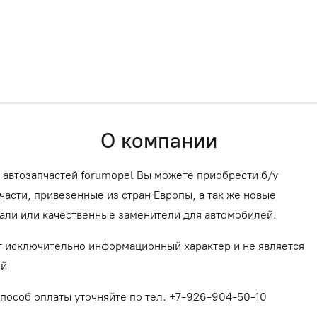
О компании
 автозапчастей forumopel Вы можете приобрести б/у
асти, привезенные из стран Европы, а так же новые
али или качественные заменители для автомобилей.
т исключительно информационный характер и не является
ой
способ оплаты уточняйте по тел. +7-926-904-50-10