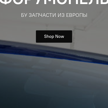
БУ ЗАПЧАСТИ ИЗ ЕВРОПЫ
Shop Now